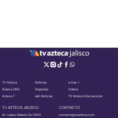
TV Azteca
Noticias
a más +
Azteca UNO
Deportes
Videos
Azteca 7
adn Noticias
TV Azteca Internacional
TV AZTECA JALISCO
CONTACTO
Av. López Mateos Sur 5001
contacto@tvazteca.com