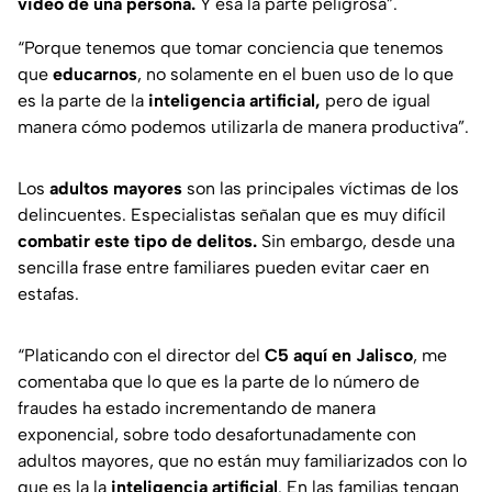
video de una persona.
Y esa la parte peligrosa”.
“Porque tenemos que tomar conciencia que tenemos
que
educarnos
, no solamente en el buen uso de lo que
es la parte de la
inteligencia artificial,
pero de igual
manera cómo podemos utilizarla de manera productiva”.
Los
adultos mayores
son las principales víctimas de los
delincuentes. Especialistas señalan que es muy difícil
combatir este tipo de delitos.
Sin embargo, desde una
sencilla frase entre familiares pueden evitar caer en
estafas.
“Platicando con el director del
C5 aquí en Jalisco
, me
comentaba que lo que es la parte de lo número de
fraudes ha estado incrementando de manera
exponencial, sobre todo desafortunadamente con
adultos mayores, que no están muy familiarizados con lo
que es la la
inteligencia artificial
. En las familias tengan