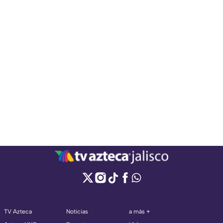
TV Azteca
Noticias
a más +