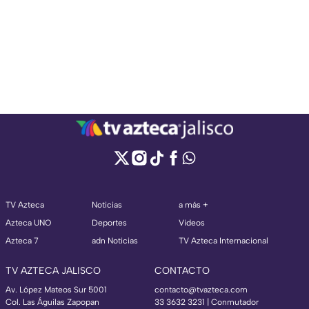
TV Azteca
Noticias
a más +
Azteca UNO
Deportes
Videos
Azteca 7
adn Noticias
TV Azteca Internacional
TV AZTECA JALISCO
CONTACTO
Av. López Mateos Sur 5001
contacto@tvazteca.com
Col. Las Águilas Zapopan
33 3632 3231 | Conmutador