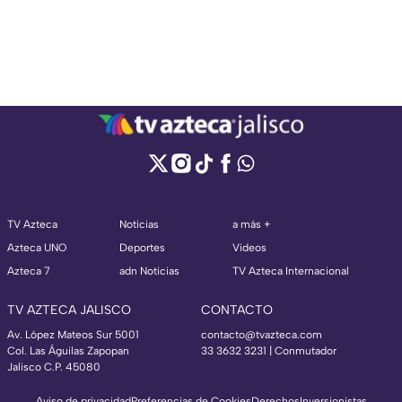
TV Azteca
Noticias
a más +
Azteca UNO
Deportes
Videos
Azteca 7
adn Noticias
TV Azteca Internacional
TV AZTECA JALISCO
CONTACTO
Av. López Mateos Sur 5001
contacto@tvazteca.com
Col. Las Águilas Zapopan
33 3632 3231 | Conmutador
Jalisco C.P. 45080
Aviso de privacidad
Preferencias de Cookies
Derechos
Inversionistas