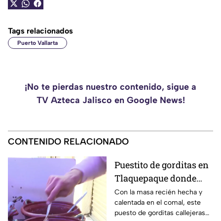
Tags relacionados
Puerto Vallarta
¡No te pierdas nuestro contenido, sigue a
TV Azteca Jalisco en Google News!
CONTENIDO RELACIONADO
Puestito de gorditas en
Tlaquepaque donde
una nunca es suficiente
Con la masa recién hecha y
calentada en el comal, este
puesto de gorditas callejeras