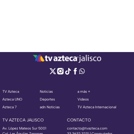
TV Azteca
Noticias
a más +
Azteca UNO
Deportes
Videos
Azteca 7
adn Noticias
TV Azteca Internacional
TV AZTECA JALISCO
CONTACTO
Av. López Mateos Sur 5001
contacto@tvazteca.com
Col. Las Águilas Zapopan
33 3632 3231 | Conmutador