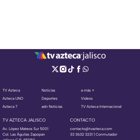
TV Azteca
Noticias
a más +
Azteca UNO
Deportes
Videos
Azteca 7
adn Noticias
TV Azteca Internacional
TV AZTECA JALISCO
CONTACTO
Av. López Mateos Sur 5001
contacto@tvazteca.com
Col. Las Águilas Zapopan
33 3632 3231 | Conmutador