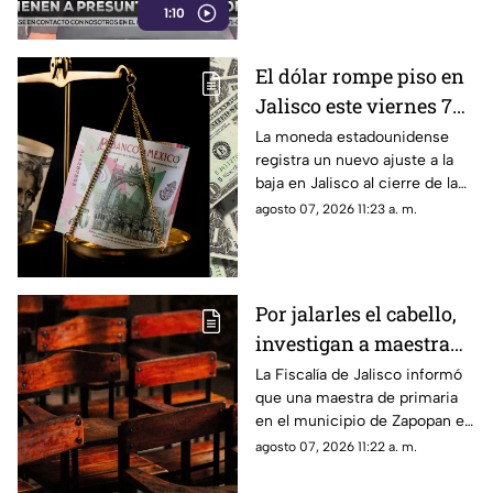
1:10
El dólar rompe piso en
Jalisco este viernes 7
de agosto: Así cierra la
La moneda estadounidense
registra un nuevo ajuste a la
divisa en Guadalajara
baja en Jalisco al cierre de la
primera semana de agosto.
agosto 07, 2026 11:23 a. m.
Revisa las tarifas en bancos y
casas de cambio.
Por jalarles el cabello,
investigan a maestra
de primaria en
La Fiscalía de Jalisco informó
que una maestra de primaria
Zapopan
en el municipio de Zapopan es
investigada por presuntamente
agosto 07, 2026 11:22 a. m.
agredir física y verbalmente a
sus alumnas