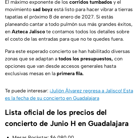
El máximo exponente de los
corridos tumbados
y el
movimiento
sad boyz
está listo para hacer vibrar a tierras
tapatías el próximo 8 de enero de 2027. Si estás
planeando cantar a todo pulmón sus más grandes éxitos,
en
Azteca Jalisco
te contamos todos los detalles sobre
el costo de las entradas para que no te quedes fuera.
Para este esperado concierto se han habilitado diversas
zonas que se adaptan a
todos los presupuestos,
con
opciones que van desde accesos generales hasta
exclusivas mesas en la
primera fila.
Te puede interesar:
¡Julión Álvarez regresa a Jalisco! Esta
es la fecha de su concierto en Guadalajara
Lista oficial de los precios del
concierto de Junio H en Guadalajara
Mesas Rockstar: $6,080.00