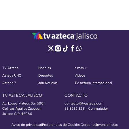
TV Azteca
Noticias
a más +
Azteca UNO
Deportes
Videos
Azteca 7
adn Noticias
TV Azteca Internacional
TV AZTECA JALISCO
CONTACTO
Av. López Mateos Sur 5001
contacto@tvazteca.com
Col. Las Águilas Zapopan
33 3632 3231 | Conmutador
Jalisco C.P. 45080
Aviso de privacidad
Preferencias de Cookies
Derechos
Inversionistas