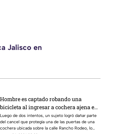
a Jalisco en
Hombre es captado robando una
bicicleta al ingresar a cochera ajena en
calle Rancho Rodeo
Luego de dos intentos, un sujeto logró dañar parte
del cancel que protegía una de las puertas de una
cochera ubicada sobre la calle Rancho Rodeo, lo