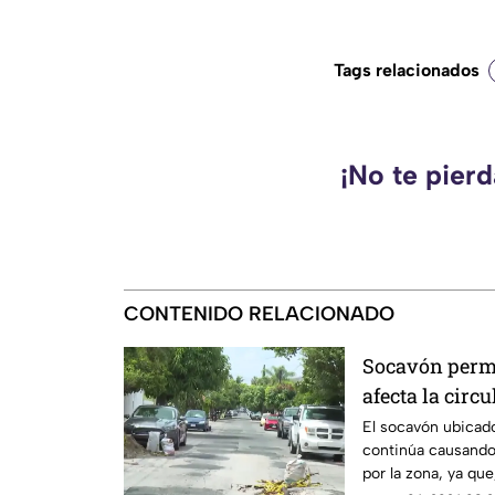
Tags relacionados
¡No te pier
CONTENIDO RELACIONADO
Socavón perma
afecta la circ
El socavón ubicado
continúa causando
por la zona, ya que