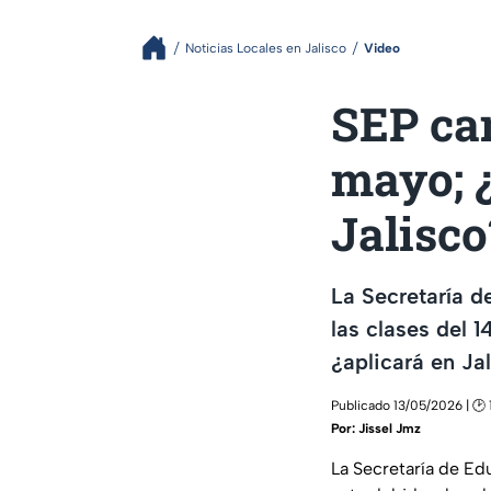
Noticias Locales en Jalisco
Video
SEP can
mayo; 
Jalisco
La Secretaría 
las clases del 
¿aplicará en Ja
Publicado 13/05/2026 | 🕑 
Por:
Jissel Jmz
La Secretaría de Ed