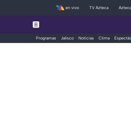
en vivo
TV Azteca
Aztec
Programas
Jalisco
Noticias
Clima
Espectác