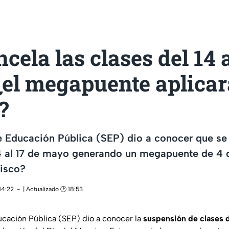
cela las clases del 14 a
¿el megapuente aplicar
?
de Educación Pública (SEP) dio a conocer que s
14 al 17 de mayo generando un megapuente de 4 d
lisco?
14:22
| Actualizado 🕑 18:53
ucación Pública (SEP) dio a conocer la
suspensión de clases d