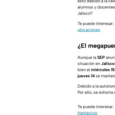
esto debido a la ce
alumnos y docentes
Jalisco?
Te puede interesar:
ubicaciones
¿El megapuen
Aunque la
SEP
anunc
situación en
Jalisco
bien el
miércoles 1
jueves 14
se mantend
Debido a la autonom
Por ello, se exhorta
Te puede interesar:
Hantavirus