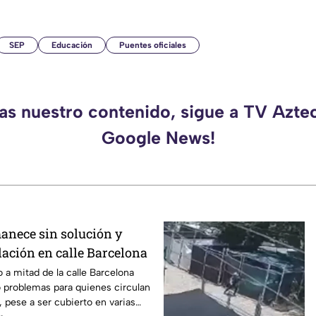
SEP
Educación
Puentes oficiales
das nuestro contenido, sigue a TV Aztec
Google News!
nece sin solución y
ulación en calle Barcelona
 a mitad de la calle Barcelona
 problemas para quienes circulan
, pese a ser cubierto en varias