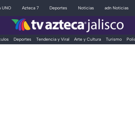
a UNO
Azteca 7
Deportes
Noticias
adn Noticias
ulos
Deportes
Tendencia y Viral
Arte y Cultura
Turismo
Poli