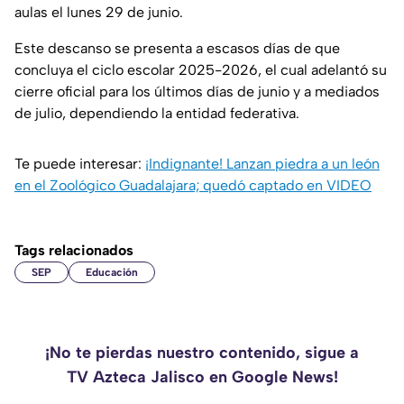
aulas el lunes 29 de junio.
Este descanso se presenta a escasos días de que
concluya el ciclo escolar 2025-2026, el cual adelantó su
cierre oficial para los últimos días de junio y a mediados
de julio, dependiendo la entidad federativa.
Te puede interesar:
¡Indignante! Lanzan piedra a un león
en el Zoológico Guadalajara; quedó captado en VIDEO
Tags relacionados
SEP
Educación
¡No te pierdas nuestro contenido, sigue a
TV Azteca Jalisco en Google News!