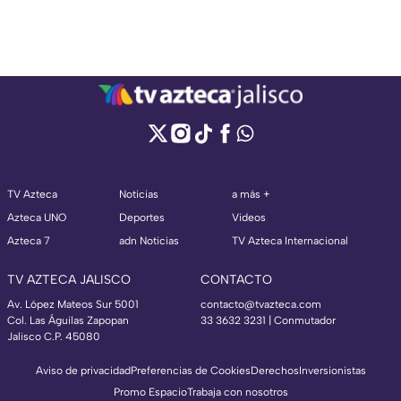
TV Azteca
Noticias
a más +
Azteca UNO
Deportes
Videos
Azteca 7
adn Noticias
TV Azteca Internacional
TV AZTECA JALISCO
CONTACTO
Av. López Mateos Sur 5001
contacto@tvazteca.com
Col. Las Águilas Zapopan
33 3632 3231 | Conmutador
Jalisco C.P. 45080
Aviso de privacidad
Preferencias de Cookies
Derechos
Inversionistas
Promo Espacio
Trabaja con nosotros