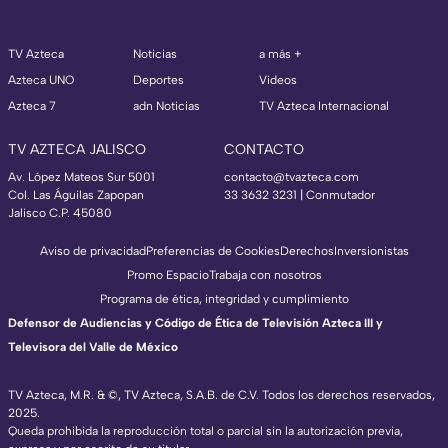
TV Azteca
Noticias
a más +
Azteca UNO
Deportes
Videos
Azteca 7
adn Noticias
TV Azteca Internacional
TV AZTECA JALISCO
CONTACTO
Av. López Mateos Sur 5001
contacto@tvazteca.com
Col. Las Águilas Zapopan
33 3632 3231 | Conmutador
Jalisco C.P. 45080
Aviso de privacidad
Preferencias de Cookies
Derechos
Inversionistas
Promo Espacio
Trabaja con nosotros
Programa de ética, integridad y cumplimiento
Defensor de Audiencias y Código de Ética de Televisión Azteca III y
Televisora del Valle de México
TV Azteca, M.R. & ©, TV Azteca, S.A.B. de C.V. Todos los derechos reservados,
2025.
Queda prohibida la reproducción total o parcial sin la autorización previa,