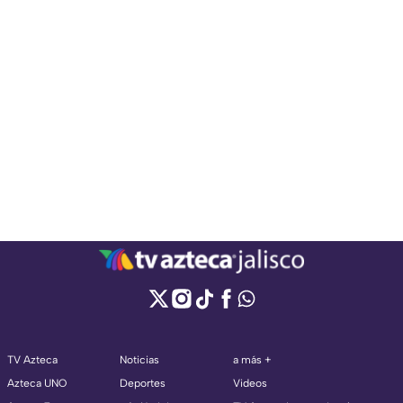
TV Azteca
Noticias
a más +
Azteca UNO
Deportes
Videos