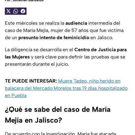
Por:
Jonathan Bañuelos
Este miércoles se realiza la
audiencia
intermedia del
caso de María Mejía, mujer de 57 años que fue víctima
de un
presunto intento de feminicidio
en Jalisco.
La diligencia se desarrolla en el
Centro de Justicia para
las Mujeres
y será clave para definir las pruebas que se
presentarán durante el juicio.
TE PUEDE INTERESAR:
Muere Tadeo, niño herido en
balacera del Mercado Morelos tras 19 días hospitalizado
en Puebla
¿Qué se sabe del caso de María
Mejía en Jalisco?
De acuerdo con la investigación, María fue atacada