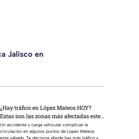
a Jalisco en
¿Hay tráfico en López Mateos HOY?
Estas son las zonas más afectadas este
sábado
Un accidente y carga vehicular complican la
circulación en algunos puntos de López Mateos
este sábado. Te decimos dónde hay más tráfico y