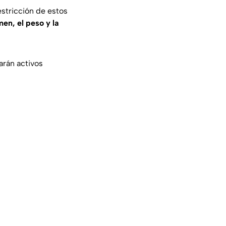
estricción de estos
en, el peso y la
arán activos