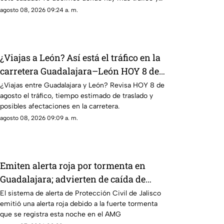
cuánto tardas en recorrerla.
agosto 08, 2026 09:24 a. m.
¿Viajas a León? Así está el tráfico en la
carretera Guadalajara–León HOY 8 de
agosto
¿Viajas entre Guadalajara y León? Revisa HOY 8 de
agosto el tráfico, tiempo estimado de traslado y
posibles afectaciones en la carretera.
agosto 08, 2026 09:09 a. m.
Emiten alerta roja por tormenta en
Guadalajara; advierten de caída de
árboles e inundaciones
El sistema de alerta de Protección Civil de Jalisco
emitió una alerta roja debido a la fuerte tormenta
que se registra esta noche en el AMG