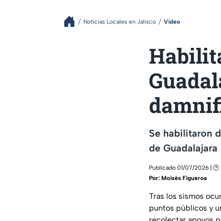
Noticias Locales en Jalisco
Video
Habilit
Guadal
damnif
Se habilitaron 
de Guadalajara 
Publicado 01/07/2026 | 🕑 
Por:
Moisés Figueroa
Tras los sismos ocu
puntos públicos y u
recolectar apoyos p