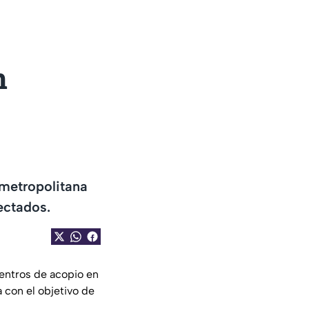
n
 metropolitana
ectados.
centros de acopio en
 con el objetivo de