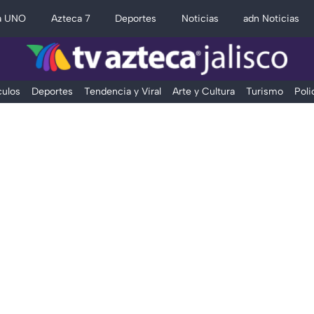
a UNO
Azteca 7
Deportes
Noticias
adn Noticias
ulos
Deportes
Tendencia y Viral
Arte y Cultura
Turismo
Poli