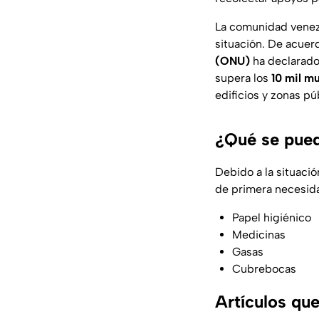
La comunidad venezo
situación. De acuer
(ONU)
ha declarado
supera los
10 mil m
edificios y zonas pú
¿Qué se pue
Debido a la situació
de primera necesid
Papel higiénico
Medicinas
Gasas
Cubrebocas
Artículos qu