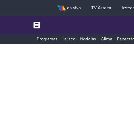
en vivo
TV Azteca
Aztec
Programas
Jalisco
Noticias
Clima
Espectác