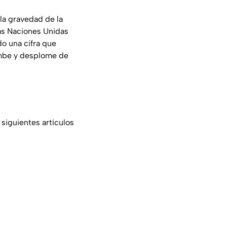
la gravedad de la
las Naciones Unidas
o una cifra que
umbe y desplome de
 siguientes artículos