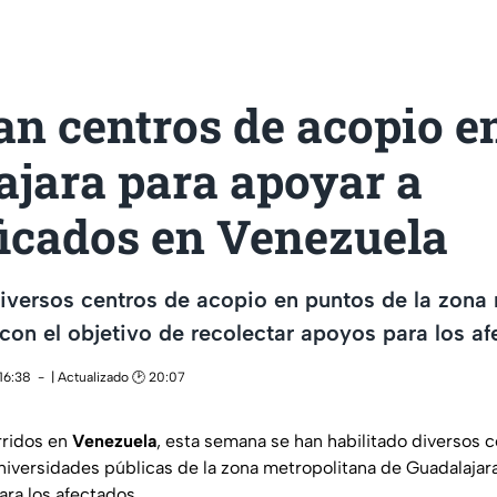
an centros de acopio e
ajara para apoyar a
icados en Venezuela
diversos centros de acopio en puntos de la zona
con el objetivo de recolectar apoyos para los af
16:38
| Actualizado 🕑 20:07
rridos en
Venezuela
, esta semana se han habilitado diversos 
niversidades públicas de la zona metropolitana de Guadalajara
ara los afectados.