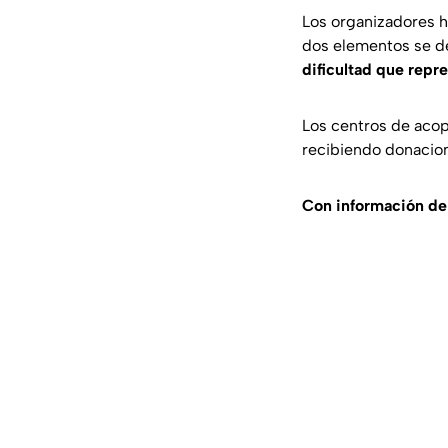
Los organizadores ha
dos elementos se de
dificultad que repr
Los centros de acop
recibiendo donacion
Con información d