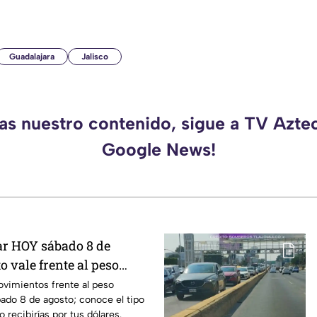
Guadalajara
Jalisco
das nuestro contenido, sigue a TV Aztec
Google News!
lar HOY sábado 8 de
o vale frente al peso
movimientos frente al peso
ado 8 de agosto; conoce el tipo
 recibirías por tus dólares.