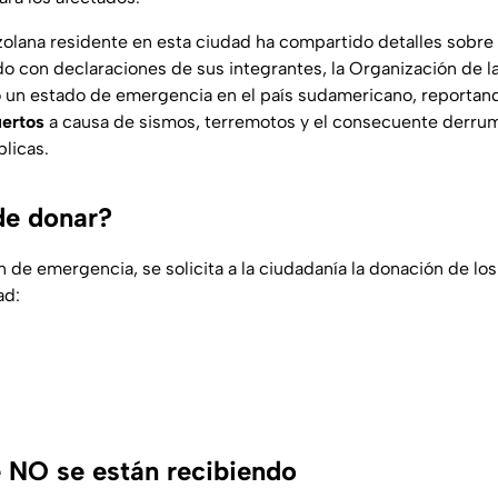
lana residente en esta ciudad ha compartido detalles sobre 
do con declaraciones de sus integrantes, la Organización de 
 un estado de emergencia en el país sudamericano, reportand
uertos
a causa de sismos, terremotos y el consecuente derr
blicas.
de donar?
n de emergencia, se solicita a la ciudadanía la donación de los
ad:
e NO se están recibiendo