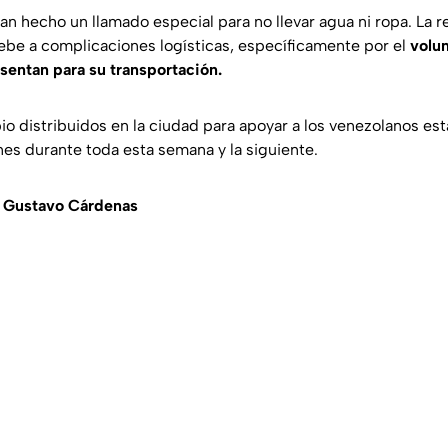
n hecho un llamado especial para no llevar agua ni ropa. La r
be a complicaciones logísticas, específicamente por el
volum
esentan para su transportación.
io distribuidos en la ciudad para apoyar a los venezolanos est
es durante toda esta semana y la siguiente.
e Gustavo Cárdenas