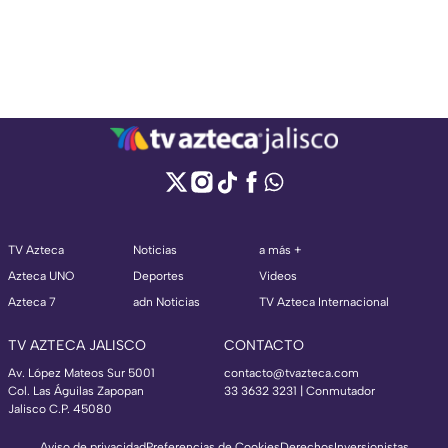
TV Azteca
Noticias
a más +
Azteca UNO
Deportes
Videos
Azteca 7
adn Noticias
TV Azteca Internacional
TV AZTECA JALISCO
CONTACTO
Av. López Mateos Sur 5001
contacto@tvazteca.com
Col. Las Águilas Zapopan
33 3632 3231 | Conmutador
Jalisco C.P. 45080
Aviso de privacidad
Preferencias de Cookies
Derechos
Inversionistas