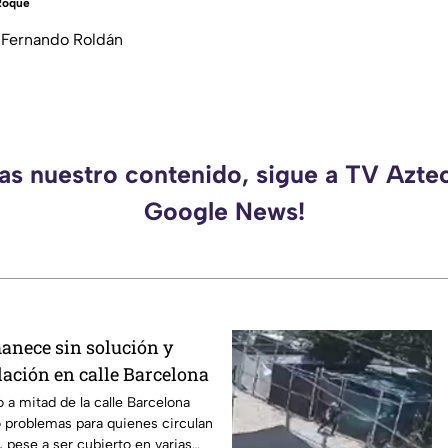
Roque
:Fernando Roldán
das nuestro contenido, sigue a TV Aztec
Google News!
nece sin solución y
ulación en calle Barcelona
 a mitad de la calle Barcelona
 problemas para quienes circulan
, pese a ser cubierto en varias