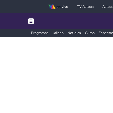
en vivo
TV Azteca
Aztec
Programas
Jalisco
Noticias
Clima
Espectác