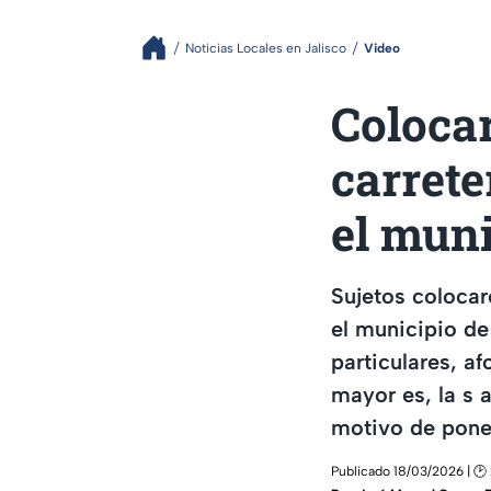
Noticias Locales en Jalisco
Video
Colocar
carrete
el muni
Sujetos colocar
el municipio de
particulares, a
mayor es, la s 
motivo de poner
Publicado 18/03/2026 | 🕑