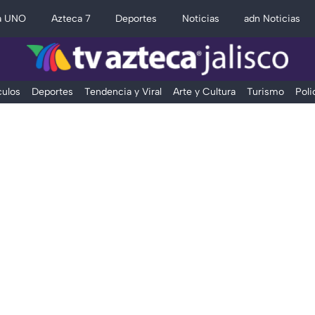
a UNO
Azteca 7
Deportes
Noticias
adn Noticias
ulos
Deportes
Tendencia y Viral
Arte y Cultura
Turismo
Poli