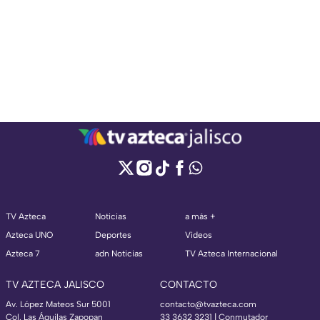
TV Azteca
Noticias
a más +
Azteca UNO
Deportes
Videos
Azteca 7
adn Noticias
TV Azteca Internacional
TV AZTECA JALISCO
CONTACTO
Av. López Mateos Sur 5001
contacto@tvazteca.com
Col. Las Águilas Zapopan
33 3632 3231 | Conmutador