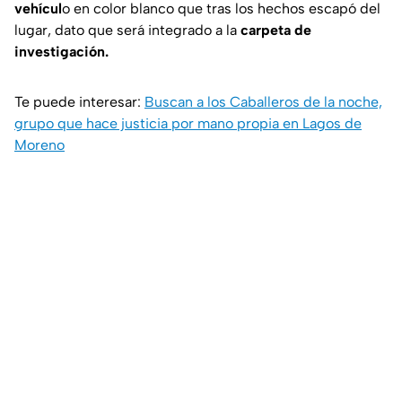
vehícul
o en color blanco que tras los hechos escapó del
lugar, dato que será integrado a la
carpeta de
investigación.
Te puede interesar:
Buscan a los Caballeros de la noche,
grupo que hace justicia por mano propia en Lagos de
Moreno