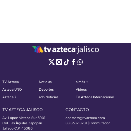
TV Azteca
Noticias
a más +
Azteca UNO
Deportes
Videos
Azteca 7
adn Noticias
TV Azteca Internacional
TV AZTECA JALISCO
CONTACTO
Av. López Mateos Sur 5001
contacto@tvazteca.com
Col. Las Águilas Zapopan
33 3632 3231 | Conmutador
Jalisco C.P. 45080