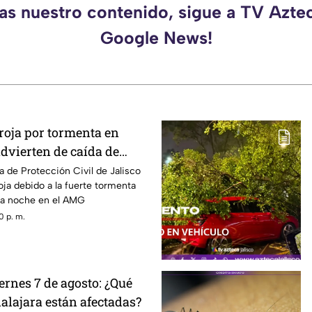
das nuestro contenido, sigue a TV Aztec
Google News!
roja por tormenta en
dvierten de caída de
ndaciones
a de Protección Civil de Jalisco
oja debido a la fuerte tormenta
sta noche en el AMG
0 p. m.
ernes 7 de agosto: ¿Qué
alajara están afectadas?