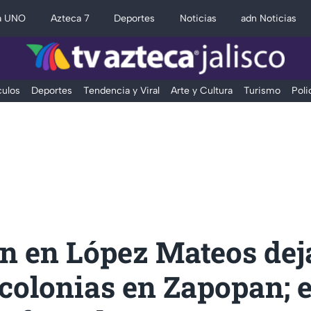
a UNO
Azteca 7
Deportes
Noticias
adn Noticias
ulos
Deportes
Tendencia y Viral
Arte y Cultura
Turismo
Poli
n en López Mateos dej
colonias en Zapopan; 