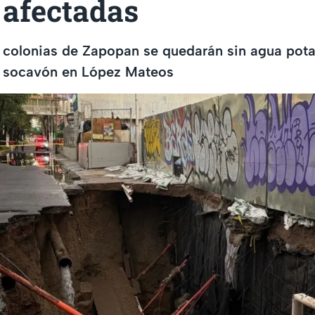
 afectadas
 colonias de Zapopan se quedarán sin agua pota
n socavón en López Mateos