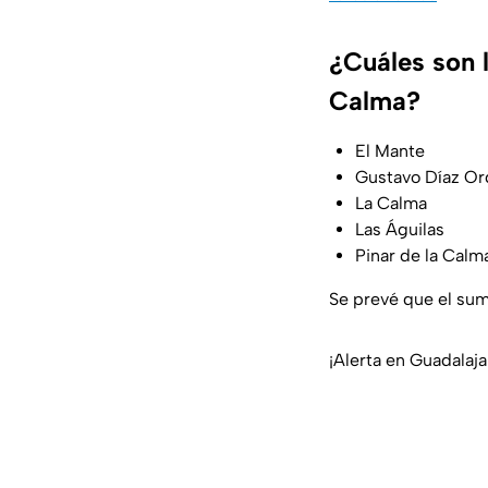
¿Cuáles son l
Calma?
El Mante
Gustavo Díaz Or
La Calma
Las Águilas
Pinar de la Calm
Se prevé que el sum
¡Alerta en Guadalaj