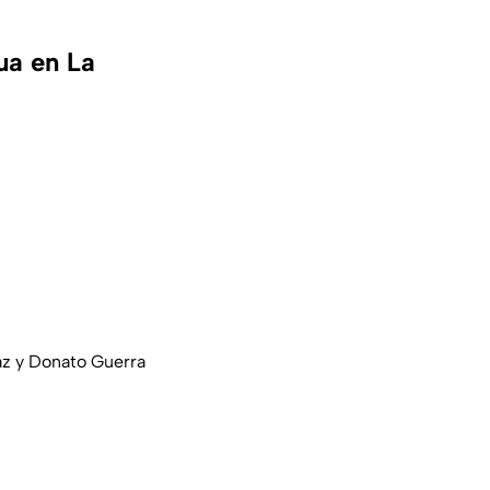
ua en La
Paz y Donato Guerra