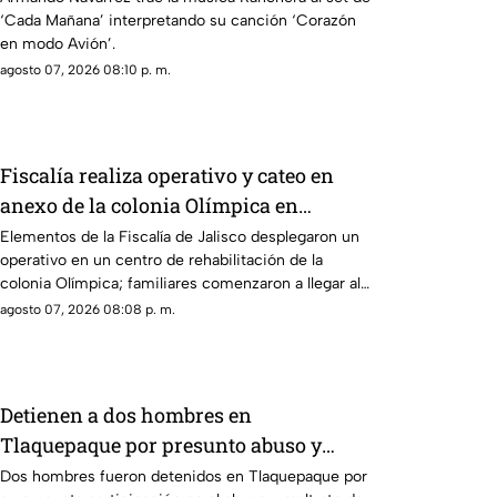
‘Cada Mañana’ interpretando su canción ‘Corazón
en modo Avión’.
agosto 07, 2026 08:10 p. m.
Fiscalía realiza operativo y cateo en
anexo de la colonia Olímpica en
Guadalajara
Elementos de la Fiscalía de Jalisco desplegaron un
operativo en un centro de rehabilitación de la
colonia Olímpica; familiares comenzaron a llegar al
lugar.
agosto 07, 2026 08:08 p. m.
Detienen a dos hombres en
Tlaquepaque por presunto abuso y
maltrato animal contra una perrita
Dos hombres fueron detenidos en Tlaquepaque por