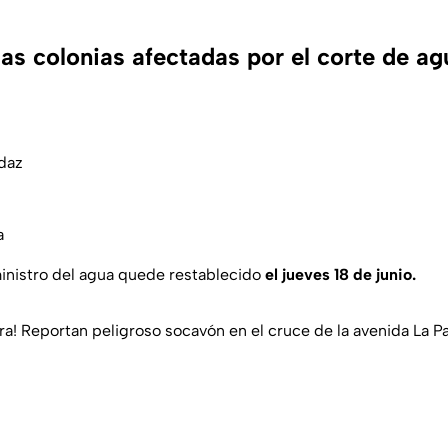
as colonias afectadas por el corte de ag
daz
a
inistro del agua quede restablecido
el jueves 18 de junio.
ara! Reportan peligroso socavón en el cruce de la avenida La 