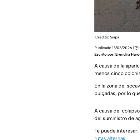
|Crédito: Siapa
Publicado 15/06/2026 | 🕑
Escrito por:
Erendira Haro
A causa de la apari
menos cinco coloni
En la zona del soca
pulgadas, por lo que
A causa del colapso
del suministro de a
Te puede interesar:
rutas alternas