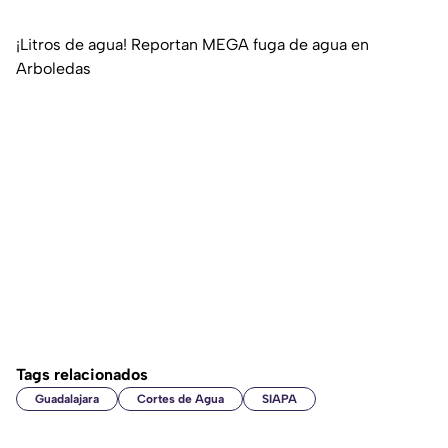
¡Litros de agua! Reportan MEGA fuga de agua en
Arboledas
Tags relacionados
Guadalajara
Cortes de Agua
SIAPA