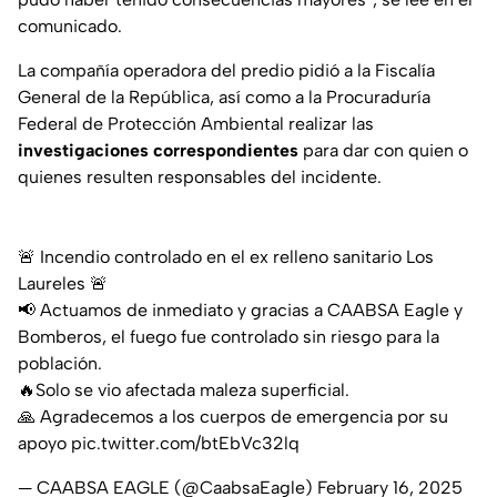
comunicado.
La compañía operadora del predio pidió a la Fiscalía
General de la República, así como a la Procuraduría
Federal de Protección Ambiental realizar las
investigaciones correspondientes
para dar con quien o
quienes resulten responsables del incidente.
🚨 Incendio controlado en el ex relleno sanitario Los
Laureles 🚨
📢 Actuamos de inmediato y gracias a CAABSA Eagle y
Bomberos, el fuego fue controlado sin riesgo para la
población.
🔥Solo se vio afectada maleza superficial.
🙏 Agradecemos a los cuerpos de emergencia por su
apoyo
pic.twitter.com/btEbVc32lq
— CAABSA EAGLE (@CaabsaEagle)
February 16, 2025