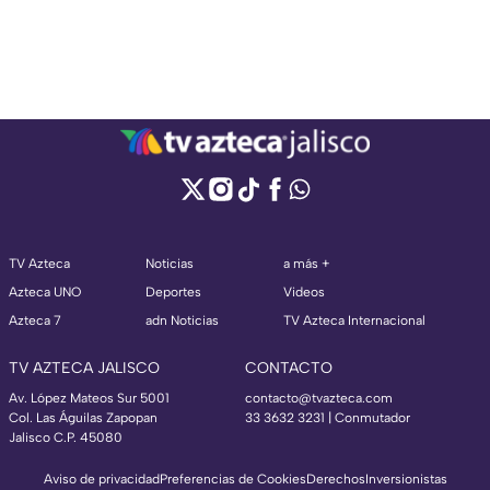
TV Azteca
Noticias
a más +
Azteca UNO
Deportes
Videos
Azteca 7
adn Noticias
TV Azteca Internacional
TV AZTECA JALISCO
CONTACTO
Av. López Mateos Sur 5001
contacto@tvazteca.com
Col. Las Águilas Zapopan
33 3632 3231 | Conmutador
Jalisco C.P. 45080
Aviso de privacidad
Preferencias de Cookies
Derechos
Inversionistas