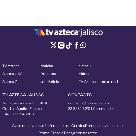
TV Azteca
Noticias
a más +
Azteca UNO
Deportes
Videos
Azteca 7
adn Noticias
TV Azteca Internacional
TV AZTECA JALISCO
CONTACTO
Av. López Mateos Sur 5001
contacto@tvazteca.com
Col. Las Águilas Zapopan
33 3632 3231 | Conmutador
Jalisco C.P. 45080
Aviso de privacidad
Preferencias de Cookies
Derechos
Inversionistas
Promo Espacio
Trabaja con nosotros