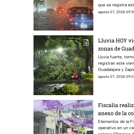
que se registra e
agosto 07, 2026 09:3
Lluvia HOY vi
zonas de Guad
Lluvia fuerte, torm
registran este vie
Guadalajara y Zapo
agosto 07, 2026 09:0
Fiscalía reali
anexo de la c
Guadalajara
Elementos de la Fi
operativo en un ce