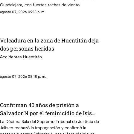
durante lluvia en Guadalajara
Guadalajara, con fuertes rachas de viento
agosto 07, 2026 09:13 p. m.
Volcadura en la zona de Huentitán deja
dos personas heridas
Accidentes Huentitán
agosto 07, 2026 08:18 p. m.
Confirman 40 años de prisión a
Salvador N por el feminicidio de Isis
Urteaga
La Décima Sala del Supremo Tribunal de Justicia de
Jalisco rechazó la impugnación y confirmó la