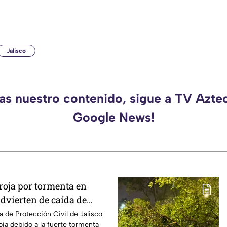
Jalisco
das nuestro contenido, sigue a TV Aztec
Google News!
roja por tormenta en
dvierten de caída de
ndaciones
a de Protección Civil de Jalisco
oja debido a la fuerte tormenta