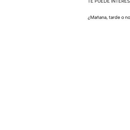
TE PUEDE INTERE
¿Mañana, tarde o no