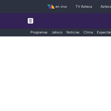
en vivo
TV Azteca
Aztec
Programas
Jalisco
Noticias
Clima
Espectác