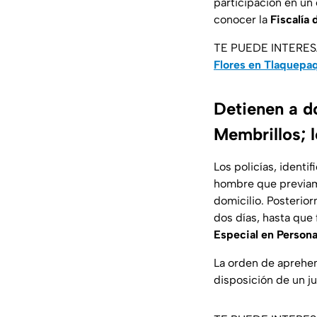
participación en un
conocer la
Fiscalía 
TE PUEDE INTERE
Flores en Tlaquepa
Detienen a do
Membrillos; 
Los policías, ident
hombre que previamen
domicilio. Posterio
dos días, hasta que
Especial en Person
La orden de aprehe
disposición de un j