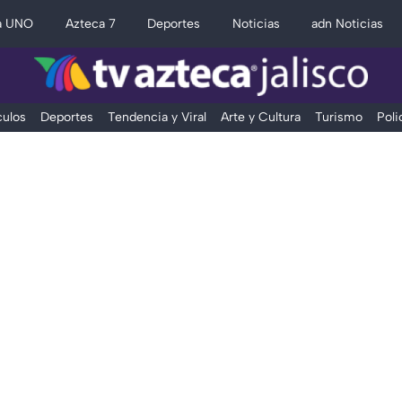
a UNO
Azteca 7
Deportes
Noticias
adn Noticias
ulos
Deportes
Tendencia y Viral
Arte y Cultura
Turismo
Poli