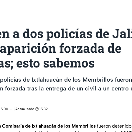
n a dos policías de Jal
aparición forzada de
as; esto sabemos
policías de Ixtlahuacán de los Membrillos fuero
n forzada tras la entrega de un civil a un centro 
15:00
| Actualizado 🕑 15:32
a
Comisaría de Ixtlahuacán de los Membrillos
fueron detenido