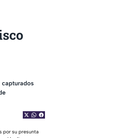
isco
n capturados
de
s por su presunta