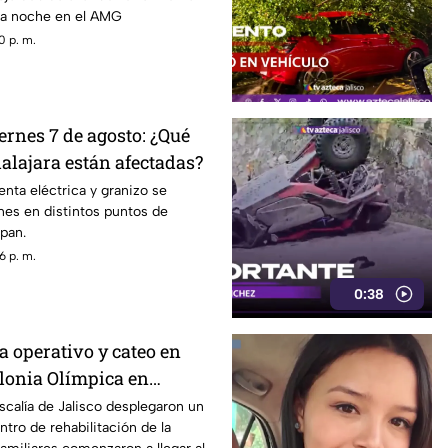
sta noche en el AMG
0 p. m.
ernes 7 de agosto: ¿Qué
alajara están afectadas?
enta eléctrica y granizo se
rnes en distintos puntos de
pan.
6 p. m.
0:38
za operativo y cateo en
olonia Olímpica en
scalía de Jalisco desplegaron un
ntro de rehabilitación de la