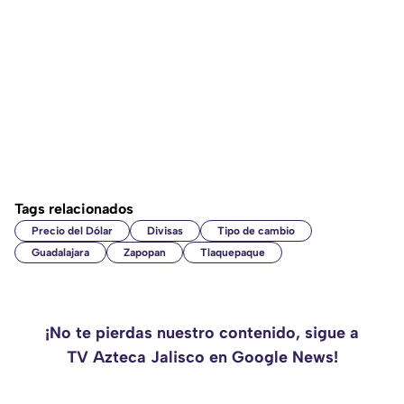
Tags relacionados
Precio del Dólar
Divisas
Tipo de cambio
Guadalajara
Zapopan
Tlaquepaque
¡No te pierdas nuestro contenido, sigue a
TV Azteca Jalisco en Google News!