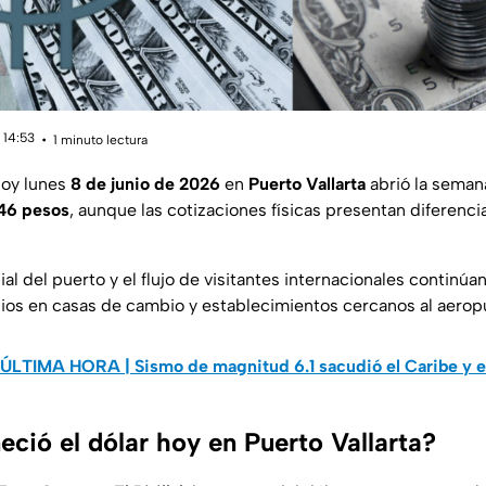
 14:53
1 minuto lectura
oy lunes
8 de junio de 2026
en
Puerto Vallarta
abrió la seman
.46 pesos
, aunque las cotizaciones físicas presentan diferenc
al del puerto y el flujo de visitantes internacionales continú
os en casas de cambio y establecimientos cercanos al aerop
ÚLTIMA HORA | Sismo de magnitud 6.1 sacudió el Caribe y en
ió el dólar hoy en Puerto Vallarta?