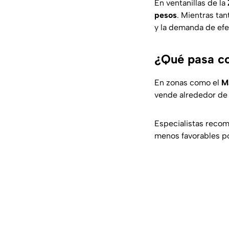
En ventanillas de la
pesos
. Mientras tan
y la demanda de efe
¿Qué pasa co
En zonas como el
M
vende alrededor de
Especialistas recom
menos favorables por