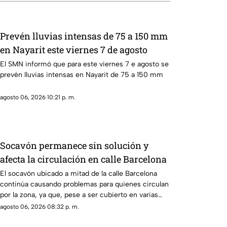
Prevén lluvias intensas de 75 a 150 mm
en Nayarit este viernes 7 de agosto
El SMN informó que para este viernes 7 e agosto se
prevén lluvias intensas en Nayarit de 75 a 150 mm
agosto 06, 2026 10:21 p. m.
Socavón permanece sin solución y
afecta la circulación en calle Barcelona
El socavón ubicado a mitad de la calle Barcelona
continúa causando problemas para quienes circulan
por la zona, ya que, pese a ser cubierto en varias
ocasiones, vuelve a aparecer con el paso del
agosto 06, 2026 08:32 p. m.
tiempo.