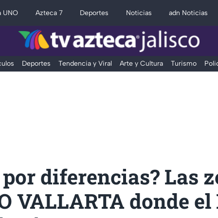
a UNO
Azteca 7
Deportes
Noticias
adn Noticias
ulos
Deportes
Tendencia y Viral
Arte y Cultura
Turismo
Poli
 por diferencias? Las 
O VALLARTA donde el