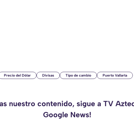
Precio del Dólar
Divisas
Tipo de cambio
Puerto Vallarta
das nuestro contenido, sigue a TV Aztec
Google News!