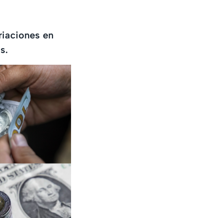
riaciones en
s.