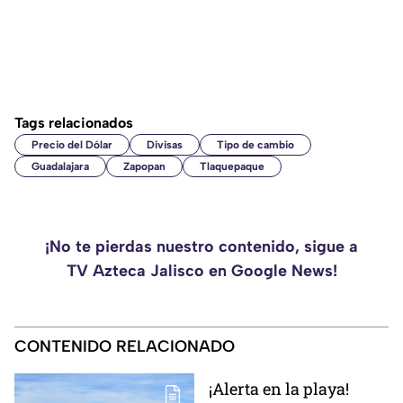
Tags relacionados
Precio del Dólar
Divisas
Tipo de cambio
Guadalajara
Zapopan
Tlaquepaque
¡No te pierdas nuestro contenido, sigue a
TV Azteca Jalisco en Google News!
CONTENIDO RELACIONADO
¡Alerta en la playa!