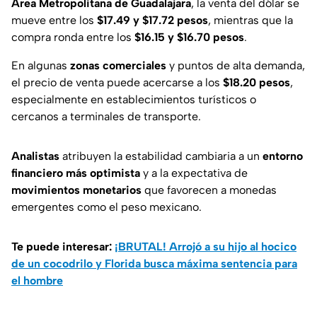
Área Metropolitana de Guadalajara
, la venta del dólar se
mueve entre los
$17.49 y $17.72 pesos
, mientras que la
compra ronda entre los
$16.15 y $16.70 pesos
.
En algunas
zonas comerciales
y puntos de alta demanda,
el precio de venta puede acercarse a los
$18.20 pesos
,
especialmente en establecimientos turísticos o
cercanos a terminales de transporte.
Analistas
atribuyen la estabilidad cambiaria a un
entorno
financiero más optimista
y a la expectativa de
movimientos monetarios
que favorecen a monedas
emergentes como el peso mexicano.
Te puede interesar:
¡BRUTAL! Arrojó a su hijo al hocico
de un cocodrilo y Florida busca máxima sentencia para
el hombre