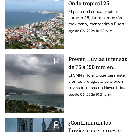
Onda tropical 25
desatará lluvias
El paso de la onda tropical
número 25, junto al monzón
intensas y tormentas
mexicano, mantendrá a Puerto
en Puerto Vallarta
Vallarta bajo un temporal de
agosto 06, 2026 10:28 p. m.
lluvias intensas y actividad
eléctrica durante la tarde
Prevén lluvias intensas
de 75 a 150 mm en
Nayarit este viernes 7
El SMN informó que para este
viernes 7 e agosto se prevén
de agosto
lluvias intensas en Nayarit de
75 a 150 mm
agosto 06, 2026 10:21 p. m.
¿Continuarán las
lluvias este viernes en