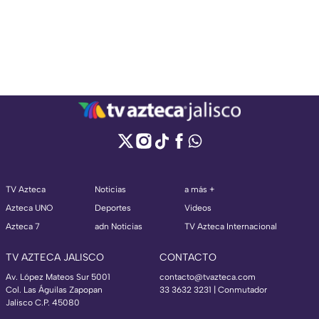
TV Azteca
Noticias
a más +
Azteca UNO
Deportes
Videos
Azteca 7
adn Noticias
TV Azteca Internacional
TV AZTECA JALISCO
CONTACTO
Av. López Mateos Sur 5001
contacto@tvazteca.com
Col. Las Águilas Zapopan
33 3632 3231 | Conmutador
Jalisco C.P. 45080