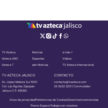
TV Azteca
Noticias
a más +
Azteca UNO
Deportes
Videos
Azteca 7
adn Noticias
TV Azteca Internacional
TV AZTECA JALISCO
CONTACTO
Av. López Mateos Sur 5001
contacto@tvazteca.com
Col. Las Águilas Zapopan
33 3632 3231 | Conmutador
Jalisco C.P. 45080
Aviso de privacidad
Preferencias de Cookies
Derechos
Inversionistas
Promo Espacio
Trabaja con nosotros