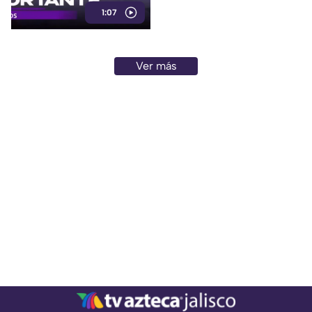
1:07
trasladado de regreso a Jalisco
para reunirse con su familia.
Ver más