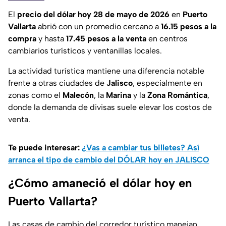
El
precio del dólar hoy 28 de mayo de 2026
en
Puerto
Vallarta
abrió con un promedio cercano a
16.15 pesos a la
compra
y hasta
17.45 pesos a la venta
en centros
cambiarios turísticos y ventanillas locales.
La actividad turística mantiene una diferencia notable
frente a otras ciudades de
Jalisco
, especialmente en
zonas como el
Malecón
, la
Marina
y la
Zona Romántica
,
donde la demanda de divisas suele elevar los costos de
venta.
Te puede interesar:
¿Vas a cambiar tus billetes? Así
arranca el tipo de cambio del DÓLAR hoy en JALISCO
¿Cómo amaneció el dólar hoy en
Puerto Vallarta?
Las casas de cambio del corredor turístico manejan