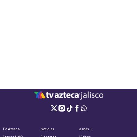
TV Azteca
Noticias
a más +