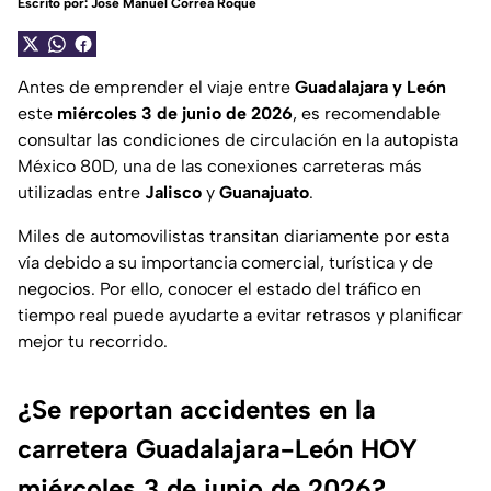
Escrito por:
José Manuel Correa Roque
Antes de emprender el viaje entre
Guadalajara y León
este
miércoles 3 de junio de 2026
, es recomendable
consultar las condiciones de circulación en la autopista
México 80D, una de las conexiones carreteras más
utilizadas entre
Jalisco
y
Guanajuato
.
Miles de automovilistas transitan diariamente por esta
vía debido a su importancia comercial, turística y de
negocios. Por ello, conocer el estado del tráfico en
tiempo real puede ayudarte a evitar retrasos y planificar
mejor tu recorrido.
¿Se reportan accidentes en la
carretera Guadalajara-León HOY
miércoles 3 de junio de 2026?