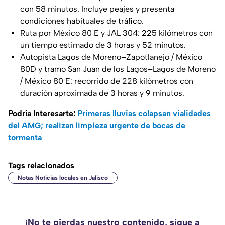
con 58 minutos. Incluye peajes y presenta
condiciones habituales de tráfico.
Ruta por México 80 E y JAL 304: 225 kilómetros con
un tiempo estimado de 3 horas y 52 minutos.
Autopista Lagos de Moreno–Zapotlanejo / México
80D y tramo San Juan de los Lagos–Lagos de Moreno
/ México 80 E: recorrido de 228 kilómetros con
duración aproximada de 3 horas y 9 minutos.
Podría Interesarte:
Primeras lluvias colapsan vialidades
del AMG; realizan limpieza urgente de bocas de
tormenta
Tags relacionados
Notas Noticias locales en Jalisco
¡No te pierdas nuestro contenido, sigue a