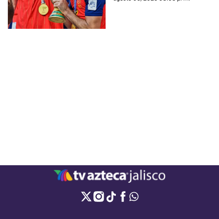
conjunto blanco pierde terreno
en una de las operaciones más
importantes del mercado.