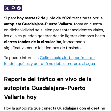
Si para
hoy martes2 de junio de 2026
transitarás por la
autopista Guadalajara-Puerto Vallarta
, toma en cuenta
en dicha vialidad se suelen presentar accidentes viales,
los cuales pueden generar desde ligeras demoras hasta
cierres totales de la circulación
, impactando
significativamente los tiempos de traslado.
Te puede interesar:
Colima bajo alerta por “mar de
fondo"; qué es y por qué no debes meterte al agua
Reporte del tráfico en vivo de la
autopista Guadalajara-Puerto
Vallarta hoy
Hoy la autopista que
conecta Guadalajara con el destino