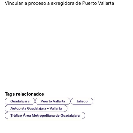
Vinculan a proceso a exregidora de Puerto Vallarta
Tags relacionados
Guadalajara
Puerto Vallarta
Jalisco
Autopista Guadalajara - Vallarta
Tráfico Área Metropolitana de Guadalajara