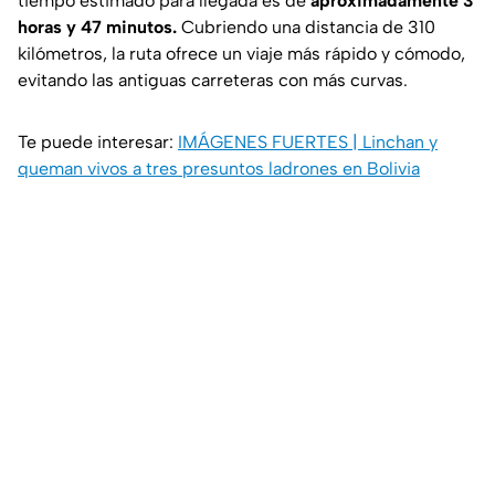
tiempo estimado para llegada es de
aproximadamente 3
horas y 47 minutos.
Cubriendo una distancia de 310
kilómetros, la ruta ofrece un viaje más rápido y cómodo,
evitando las antiguas carreteras con más curvas.
Te puede interesar:
IMÁGENES FUERTES | Linchan y
queman vivos a tres presuntos ladrones en Bolivia