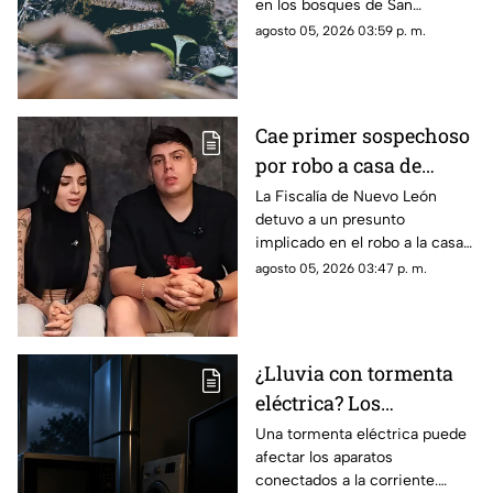
en los bosques de San
Sebastián del Oeste; una de
agosto 05, 2026 03:59 p. m.
ellas lleva el nombre del
estado.
Cae primer sospechoso
por robo a casa de
Karely Ruiz
La Fiscalía de Nuevo León
detuvo a un presunto
implicado en el robo a la casa
de Karely Ruiz. Las huellas
agosto 05, 2026 03:47 p. m.
encontradas en el domicilio
fueron clave para identificarlo.
¿Lluvia con tormenta
eléctrica? Los
dispositivos que es
Una tormenta eléctrica puede
afectar los aparatos
mejor desenchufar
conectados a la corriente.