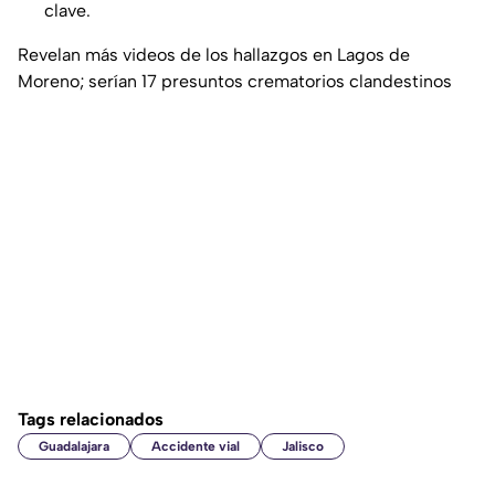
clave.
Revelan más videos de los hallazgos en Lagos de
Moreno; serían 17 presuntos crematorios clandestinos
Tags relacionados
Guadalajara
Accidente vial
Jalisco