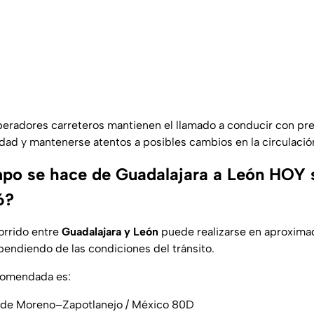
peradores carreteros mantienen el llamado a conducir con pr
idad y mantenerse atentos a posibles cambios en la circulació
po se hace de Guadalajara a León HOY 
6?
orrido entre
Guadalajara y León
puede realizarse en aproxim
pendiendo de las condiciones del tránsito.
ecomendada es:
 de Moreno–Zapotlanejo / México 80D