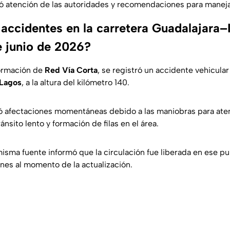
ró atención de las autoridades y recomendaciones para manej
 accidentes en la carretera Guadalajar
 junio de 2026?
ormación de
Red Vía Corta
, se registró un accidente vehicular
–Lagos
, a la altura del kilómetro 140.
ó afectaciones momentáneas debido a las maniobras para atend
ránsito lento y formación de filas en el área.
misma fuente informó que la circulación fue liberada en ese pu
nes al momento de la actualización.