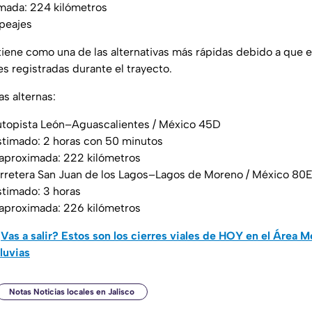
imada: 224 kilómetros
 peajes
iene como una de las alternativas más rápidas debido a que e
s registradas durante el trayecto.
s alternas:
topista León–Aguascalientes / México 45D
timado: 2 horas con 50 minutos
 aproximada: 222 kilómetros
rretera San Juan de los Lagos–Lagos de Moreno / México 80
timado: 3 horas
 aproximada: 226 kilómetros
Vas a salir? Estos son los cierres viales de HOY en el Área M
lluvias
Notas Noticias locales en Jalisco