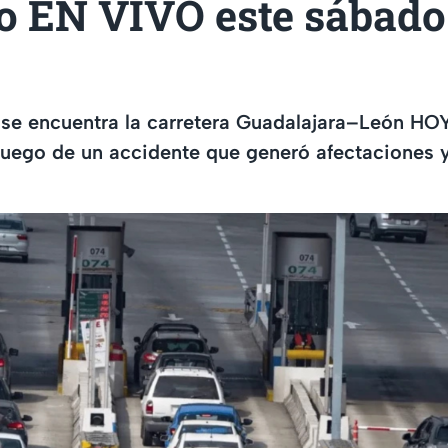
o EN VIVO este sábado
se encuentra la carretera Guadalajara–León HO
luego de un accidente que generó afectaciones y 