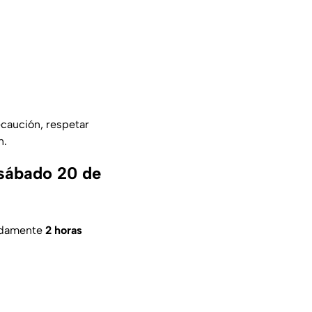
ecaución, respetar
n.
sábado 20 de
adamente
2 horas