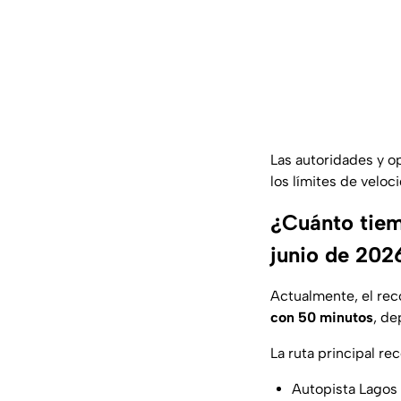
Las autoridades y o
los límites de veloc
¿Cuánto tiem
junio de 202
Actualmente, el rec
con 50 minutos
, de
La ruta principal r
Autopista Lagos