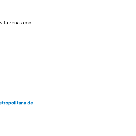
vita zonas con
E
etropolitana de