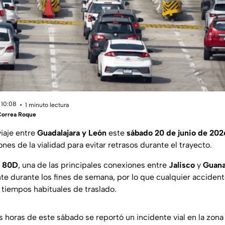
 10:08
1 minuto lectura
Correa Roque
viaje entre
Guadalajara y León
este
sábado 20 de junio de 202
nes de la vialidad para evitar retrasos durante el trayecto.
o 80D
, una de las principales conexiones entre
Jalisco
y
Guana
e durante los fines de semana, por lo que cualquier accidente
 tiempos habituales de traslado.
s horas de este sábado se reportó un incidente vial en la zon