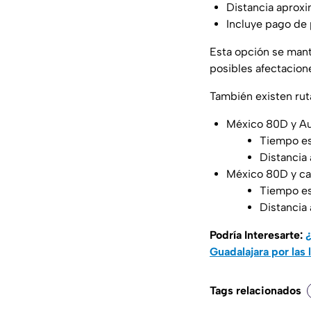
Distancia aprox
Incluye pago de
Esta opción se mant
posibles afectacione
También existen ruta
México 80D y Au
Tiempo es
Distancia
México 80D y ca
Tiempo es
Distancia
Podría Interesarte:
¿
Guadalajara por las 
Tags relacionados