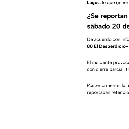
Lagos
, lo que gene
¿Se reportan
sábado 20 de
De acuerdo con inf
80 El Desperdicio
El incidente provoc
con cierre parcial, t
Posteriormente, la 
reportaban retencio