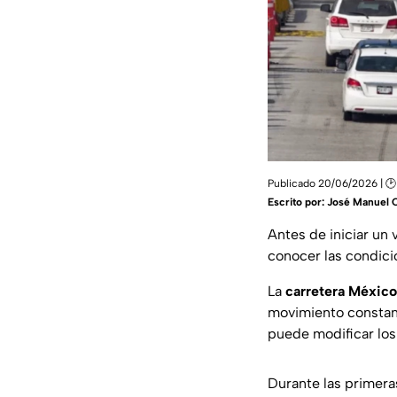
Publicado 20/06/2026 | 🕑
Escrito por:
José Manuel 
Antes de iniciar un 
conocer las condicio
La
carretera Méxic
movimiento constant
puede modificar los
Durante las primera