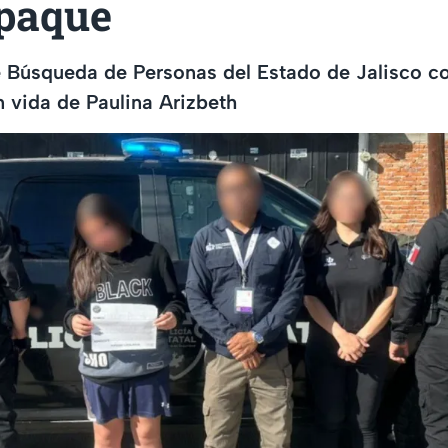
paque
 Búsqueda de Personas del Estado de Jalisco co
n vida de Paulina Arizbeth