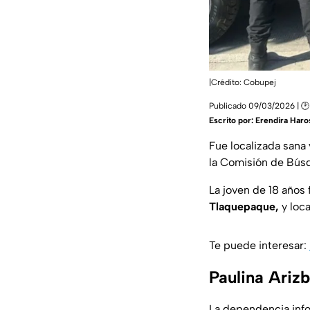
|Crédito: Cobupej
Publicado 09/03/2026 | 🕑
Escrito por:
Erendira Haro
Fue localizada sana 
la Comisión de Búsq
La joven de 18 años
Tlaquepaque,
y loca
Te puede interesar:
Paulina Arizb
La dependencia info