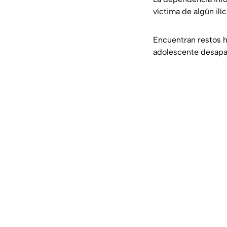
víctima de algún ilí
Encuentran restos h
adolescente desapa