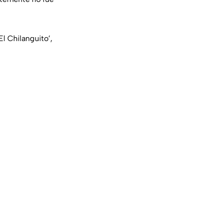
l Chilanguito’,