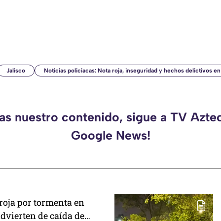
Jalisco
Noticias policiacas: Nota roja, inseguridad y hechos delictivos e
das nuestro contenido, sigue a TV Aztec
Google News!
roja por tormenta en
dvierten de caída de