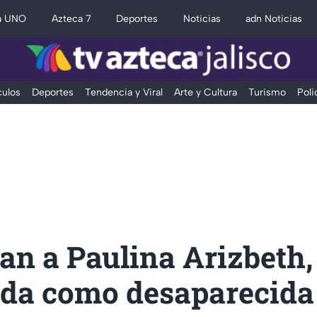
a UNO
Azteca 7
Deportes
Noticias
adn Noticias
ulos
Deportes
Tendencia y Viral
Arte y Cultura
Turismo
Poli
an a Paulina Arizbeth,
ada como desaparecida