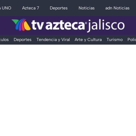
a UNO
Azteca 7
Deportes
Noticias
adn Noticias
ulos
Deportes
Tendencia y Viral
Arte y Cultura
Turismo
Poli