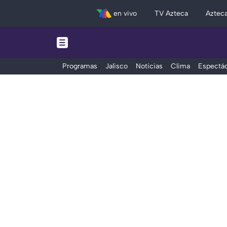
en vivo
TV Azteca
Aztec
Programas
Jalisco
Noticias
Clima
Espectác