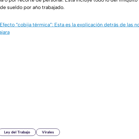
s de sueldo por año trabajado.
Efecto “cobija térmica”: Esta es la explicación detrás de las
ajara
Ley del Trabajo
Virales