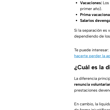
Vacaciones:
Los 
primer año).
Prima vacaciona
Salarios deveng
Si la separación es v
dependiendo de los
Te puede interesar:
hacerte perder la a
¿Cuál es la d
La diferencia princip
renuncia voluntari
prestaciones deven
En cambio, la liquid
de forma injustifica