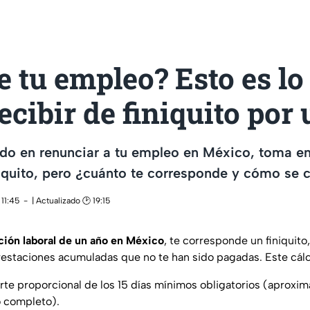
e tu empleo? Esto es lo
ecibir de finiquito por
ndo en renunciar a tu empleo en México, toma e
iniquito, pero ¿cuánto te corresponde y cómo se 
11:45
| Actualizado 🕑 19:15
ción laboral de un año en México
, te corresponde un finiquito,
prestaciones acumuladas que no te han sido pagadas. Este cálc
rte proporcional de los 15 días mínimos obligatorios (aproxi
o completo).