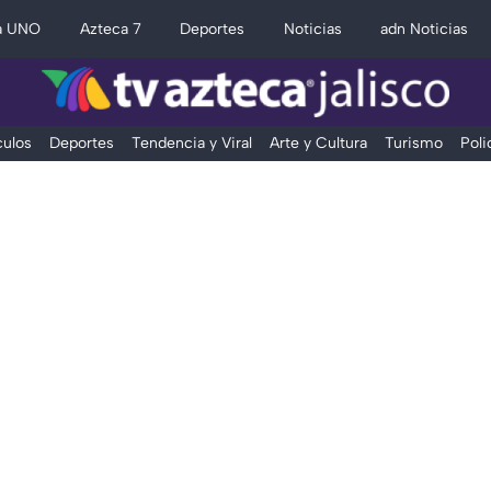
a UNO
Azteca 7
Deportes
Noticias
adn Noticias
ulos
Deportes
Tendencia y Viral
Arte y Cultura
Turismo
Poli