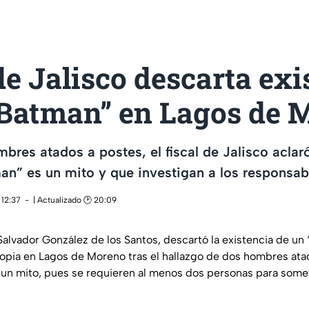
de Jalisco descarta exi
“Batman” en Lagos de 
mbres atados a postes, el fiscal de Jalisco aclar
n” es un mito y que investigan a los responsab
 12:37
| Actualizado 🕑 20:09
, Salvador González de los Santos, descartó la existencia de u
ropia en Lagos de Moreno tras el hallazgo de dos hombres ata
 un mito, pues se requieren al menos dos personas para somete