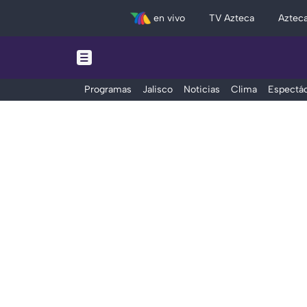
en vivo
TV Azteca
Aztec
Programas
Jalisco
Noticias
Clima
Espectác