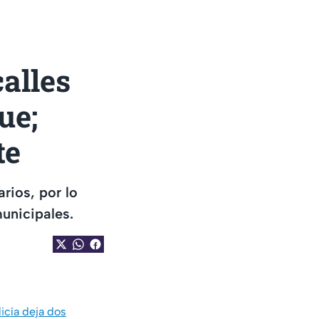
alles
ue;
te
rios, por lo
unicipales.
icía deja dos