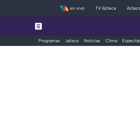
en vivo
TV Azteca
Aztec
Programas
Jalisco
Noticias
Clima
Espectác