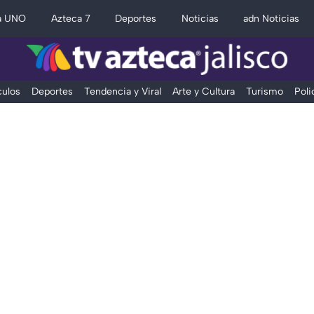
a UNO
Azteca 7
Deportes
Noticias
adn Noticias
ulos
Deportes
Tendencia y Viral
Arte y Cultura
Turismo
Poli