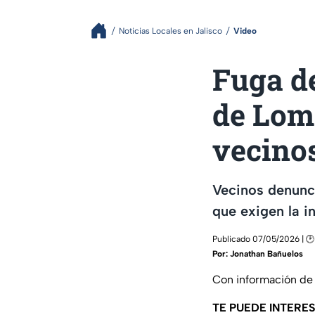
Noticias Locales en Jalisco
Video
Fuga de
de Lom
vecinos
Vecinos denunci
que exigen la i
Publicado 07/05/2026 | 🕑 
Por:
Jonathan Bañuelos
Con información de
TE PUEDE INTERES