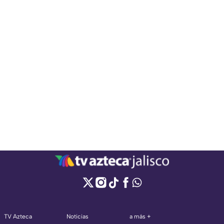
TV Azteca
Noticias
a más +