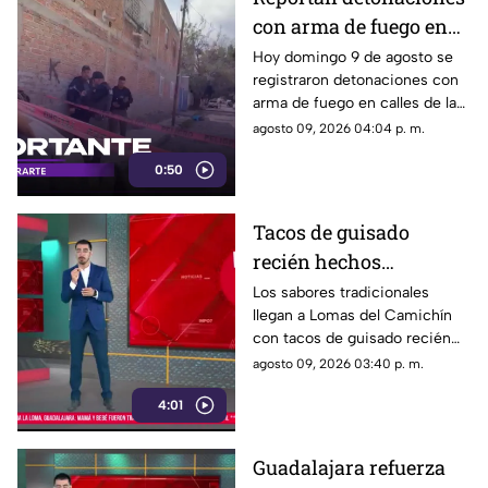
con arma de fuego en
Tlaquepaque; hay un
Hoy domingo 9 de agosto se
registraron detonaciones con
hombre muerto
arma de fuego en calles de la
colonia El Campesino en
agosto 09, 2026 04:04 p. m.
Tlaquepaque. Esto es lo que se
0:50
sabe.
Tacos de guisado
recién hechos
conquistan a vecinos
Los sabores tradicionales
llegan a Lomas del Camichín
de Lomas del Camichín
con tacos de guisado recién
en Tonalá
preparados, una opción ideal
agosto 09, 2026 03:40 p. m.
para disfrutar este viernes en
4:01
Tonalá.
Guadalajara refuerza