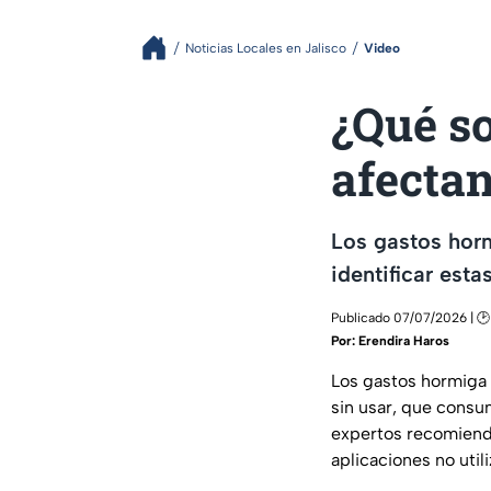
Noticias Locales en Jalisco
Video
¿Qué s
afectan
Los gastos horm
identificar est
Publicado 07/07/2026 | 🕑
Por:
Erendira Haros
Los gastos hormiga 
sin usar, que consum
expertos recomienda
aplicaciones no util