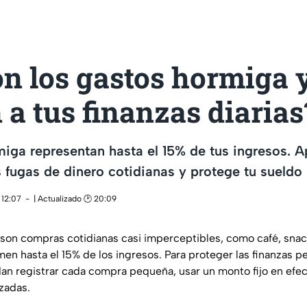
on los gastos hormiga
 a tus finanzas diarias
iga representan hasta el 15% de tus ingresos. 
as fugas de dinero cotidianas y protege tu sueld
 12:07
| Actualizado 🕑 20:09
son compras cotidianas casi imperceptibles, como café, snac
en hasta el 15% de los ingresos. Para proteger las finanzas pe
n registrar cada compra pequeña, usar un monto fijo en efect
izadas.