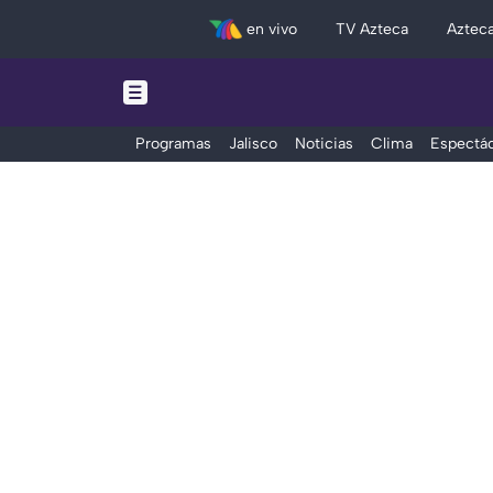
en vivo
TV Azteca
Aztec
Programas
Jalisco
Noticias
Clima
Espectác