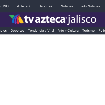
a UNO
Azteca 7
Deportes
Noticias
adn Noticias
ulos
Deportes
Tendencia y Viral
Arte y Cultura
Turismo
Poli