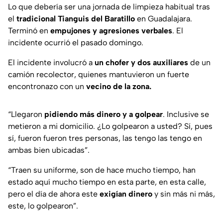
Lo que debería ser una jornada de limpieza habitual tras
el
tradicional Tianguis del Baratillo
en Guadalajara.
Terminó en
empujones y agresiones verbales
. El
incidente ocurrió el pasado domingo.
El incidente involucró a
un chofer y dos auxiliares
de un
camión recolector, quienes mantuvieron un fuerte
encontronazo con un
vecino de la zona.
“Llegaron
pidiendo más dinero y a golpear
. Inclusive se
metieron a mi domicilio. ¿Lo golpearon a usted? Sí, pues
sí, fueron fueron tres personas, las tengo las tengo en
ambas bien ubicadas”.
“Traen su uniforme, son de hace mucho tiempo, han
estado aquí mucho tiempo en esta parte, en esta calle,
pero el día de ahora este
exigían dinero
y sin más ni más,
este, lo golpearon”.