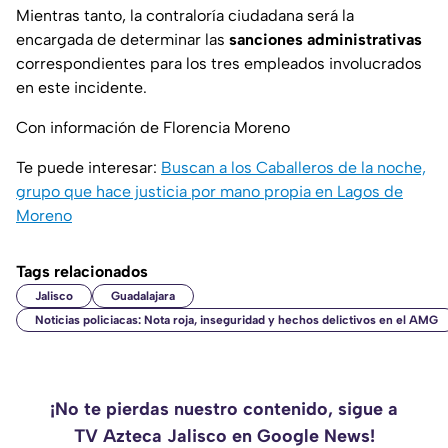
Mientras tanto, la contraloría ciudadana será la
encargada de determinar las
sanciones administrativas
correspondientes para los tres empleados involucrados
en este incidente.
Con información de Florencia Moreno
Te puede interesar:
Buscan a los Caballeros de la noche,
grupo que hace justicia por mano propia en Lagos de
Moreno
Tags relacionados
Jalisco
Guadalajara
Noticias policiacas: Nota roja, inseguridad y hechos delictivos en el AMG
¡No te pierdas nuestro contenido, sigue a
TV Azteca Jalisco en Google News!