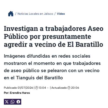
Noticias Locales en Jalisco
Video
Investigan a trabajadores Aseo
Público por presuntamente
agredir a vecino de El Baratillo
Imágenes difundidas en redes sociales
mostraron el momento en que trabajadores
de aseo público se pelearon con un vecino
en el Tianguis del Baratillo
Publicado 01/07/2026 | 🕑 13:04
| Actualizado 🕑 20:06
Por:
Erendira Haros