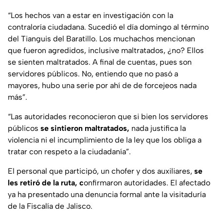
“Los hechos van a estar en investigación con la
contraloría ciudadana. Sucedió el día domingo al término
del Tianguis del Baratillo. Los muchachos mencionan
que fueron agredidos, inclusive maltratados, ¿no? Ellos
se sienten maltratados. A final de cuentas, pues son
servidores públicos. No, entiendo que no pasó a
mayores, hubo una serie por ahí de de forcejeos nada
más”.
“Las autoridades reconocieron que si bien los servidores
públicos
se sintieron maltratados,
nada justifica la
violencia ni el incumplimiento de la ley que los obliga a
tratar con respeto a la ciudadanía”.
El personal que participó, un chofer y dos auxiliares,
se
les retiró de la ruta, c
onfirmaron autoridades. El afectado
ya ha presentado una denuncia formal ante la visitaduría
de la Fiscalía de Jalisco.