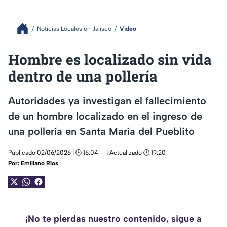
Noticias Locales en Jalisco
Video
Hombre es localizado sin vida
dentro de una pollería
Autoridades ya investigan el fallecimiento
de un hombre localizado en el ingreso de
una pollería en Santa María del Pueblito
Publicado 02/06/2026 | 🕑 16:04
| Actualizado 🕑 19:20
Por:
Emiliano Ríos
¡No te pierdas nuestro contenido, sigue a