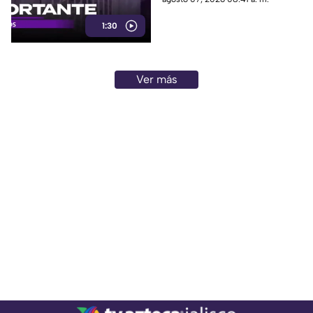
Guadalajara
1:30
Ver más