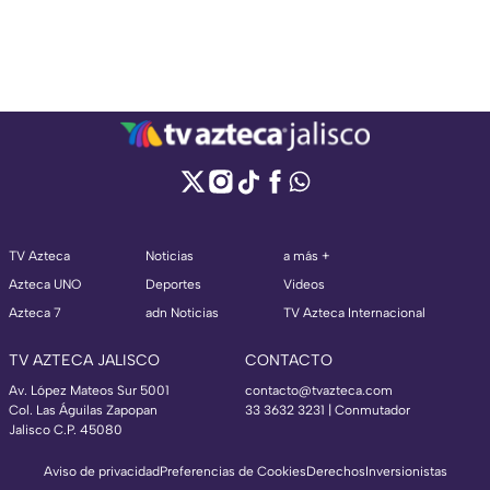
TV Azteca
Noticias
a más +
Azteca UNO
Deportes
Videos
Azteca 7
adn Noticias
TV Azteca Internacional
TV AZTECA JALISCO
CONTACTO
Av. López Mateos Sur 5001
contacto@tvazteca.com
Col. Las Águilas Zapopan
33 3632 3231 | Conmutador
Jalisco C.P. 45080
Aviso de privacidad
Preferencias de Cookies
Derechos
Inversionistas