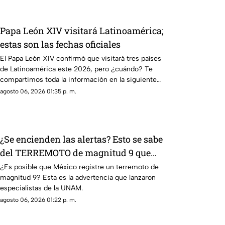
Papa León XIV visitará Latinoamérica;
estas son las fechas oficiales
El Papa León XIV confirmó que visitará tres países
de Latinoamérica este 2026, pero ¿cuándo? Te
compartimos toda la información en la siguiente
nota.
agosto 06, 2026 01:35 p. m.
¿Se encienden las alertas? Esto se sabe
del TERREMOTO de magnitud 9 que
podría registrarse en México
¿Es posible que México registre un terremoto de
magnitud 9? Esta es la advertencia que lanzaron
especialistas de la UNAM.
agosto 06, 2026 01:22 p. m.