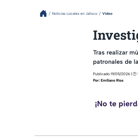
Noticias Locales en Jalisco
Video
Investi
Tras realizar mú
patronales de la
Publicado 19/05/2026 | 🕑 
Por:
Emiliano Ríos
¡No te pier