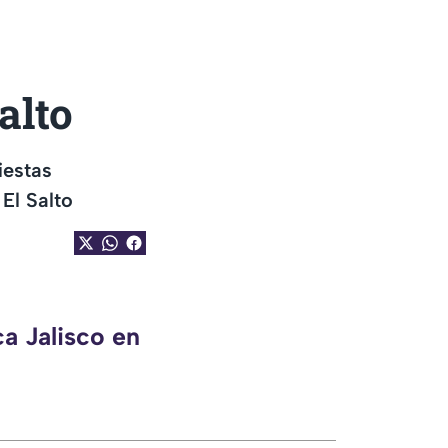
alto
iestas
 El Salto
a Jalisco en