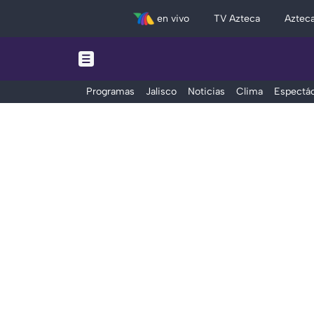
en vivo
TV Azteca
Aztec
Programas
Jalisco
Noticias
Clima
Espectác