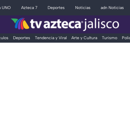
a UNO
Azteca 7
Deportes
Noticias
adn Noticias
ulos
Deportes
Tendencia y Viral
Arte y Cultura
Turismo
Poli