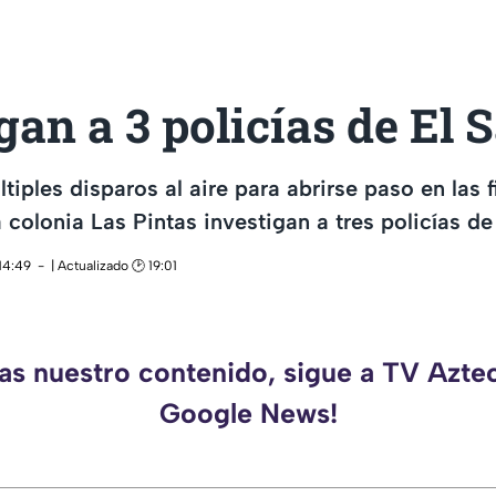
gan a 3 policías de El S
ltiples disparos al aire para abrirse paso en las f
 colonia Las Pintas investigan a tres policías de
14:49
| Actualizado 🕑 19:01
das nuestro contenido, sigue a TV Aztec
Google News!