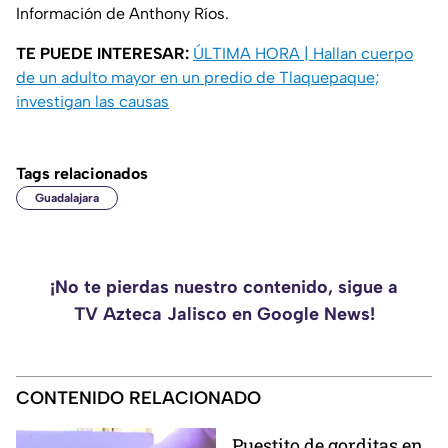
Información de Anthony Ríos.
TE PUEDE INTERESAR:
ÚLTIMA HORA | Hallan cuerpo
de un adulto mayor en un predio de Tlaquepaque;
investigan las causas
Tags relacionados
Guadalajara
¡No te pierdas nuestro contenido, sigue a
TV Azteca Jalisco en Google News!
CONTENIDO RELACIONADO
Puestito de gorditas en