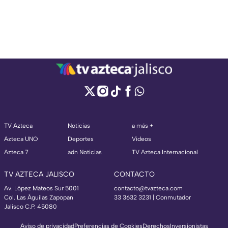
TV Azteca
Noticias
a más +
Azteca UNO
Deportes
Videos
Azteca 7
adn Noticias
TV Azteca Internacional
TV AZTECA JALISCO
CONTACTO
Av. López Mateos Sur 5001
contacto@tvazteca.com
Col. Las Águilas Zapopan
33 3632 3231 | Conmutador
Jalisco C.P. 45080
Aviso de privacidad
Preferencias de Cookies
Derechos
Inversionistas