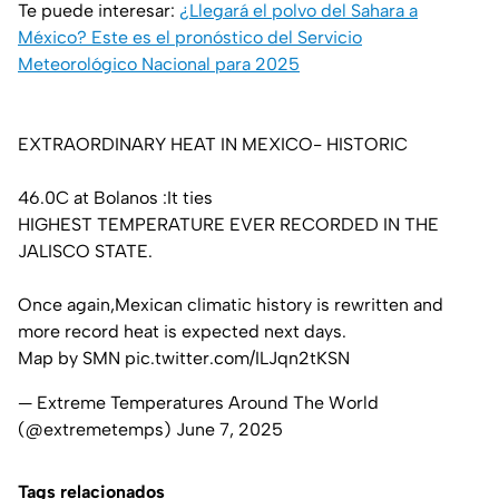
Te puede interesar:
¿Llegará el polvo del Sahara a
México? Este es el pronóstico del Servicio
Meteorológico Nacional para 2025
EXTRAORDINARY HEAT IN MEXICO- HISTORIC
46.0C at Bolanos :It ties
HIGHEST TEMPERATURE EVER RECORDED IN THE
JALISCO STATE.
Once again,Mexican climatic history is rewritten and
more record heat is expected next days.
Map by SMN
pic.twitter.com/ILJqn2tKSN
— Extreme Temperatures Around The World
(@extremetemps)
June 7, 2025
Tags relacionados