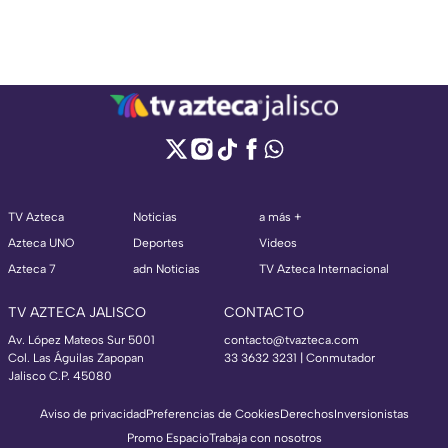
TV Azteca
Noticias
a más +
Azteca UNO
Deportes
Videos
Azteca 7
adn Noticias
TV Azteca Internacional
TV AZTECA JALISCO
CONTACTO
Av. López Mateos Sur 5001
contacto@tvazteca.com
Col. Las Águilas Zapopan
33 3632 3231 | Conmutador
Jalisco C.P. 45080
Aviso de privacidad
Preferencias de Cookies
Derechos
Inversionistas
Promo Espacio
Trabaja con nosotros